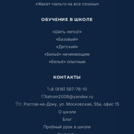
«Жакет-пальто на все сезоны»
ОБУЧЕНИЕ В ШКОЛЕ
«Шить легко!»
«Базовый»
«Детский»
«Бельё» начинающим
«Бельё» опытным
КОНТАКТЫ
8 (918) 597-76-10
tatrom2008@yandex.ru
г. Ростов-на-Дону, ул. Московская, 55а, офис 15
О школе
Блог
Пробный урок в школе