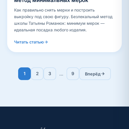
метод минимальных мерок
Как правильно снять мерки и построить
выкройку под свою фигуру. Безлекальный метод
школы Татьяны Романюк: минимум мерок —
идеальная посадка любого изделия.
Читать статью
…
1
2
3
9
Вперёд