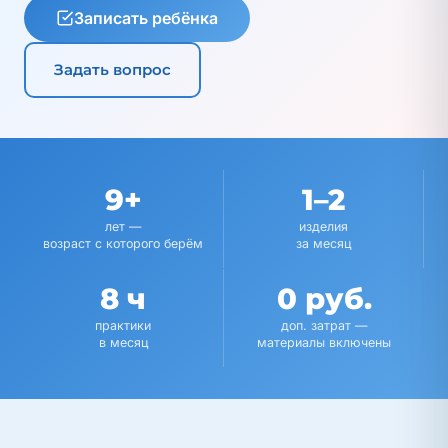
Записать ребёнка
Задать вопрос
9+
1–2
лет —
изделия
возраст с которого берём
за месяц
8 ч
0 руб.
практики
доп. затрат —
в месяц
материалы включены