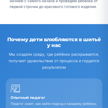
начнём с самого начала и проведём ребёнка от
первой строчки до красивого готового изделия.
Почему дети влюбляются в шитьё
у нас
Мы создали среду, где ребёнок раскрывается,
получает удовольствие от процесса и гордится
результатом
Опытный педагог
Педагог знает, как найти подход к каждому ребёнку,