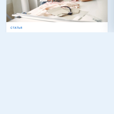
СТАТЬЯ
Детские платья своими руками: как научиться
шить и моделировать
Читать →