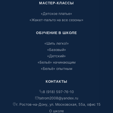
МАСТЕР-КЛАССЫ
«Детское платье»
«Жакет-пальто на все сезоны»
ОБУЧЕНИЕ В ШКОЛЕ
«Шить легко!»
«Базовый»
«Детский»
«Бельё» начинающим
«Бельё» опытным
КОНТАКТЫ
8 (918) 597-76-10
tatrom2008@yandex.ru
г. Ростов-на-Дону, ул. Московская, 55а, офис 15
О школе