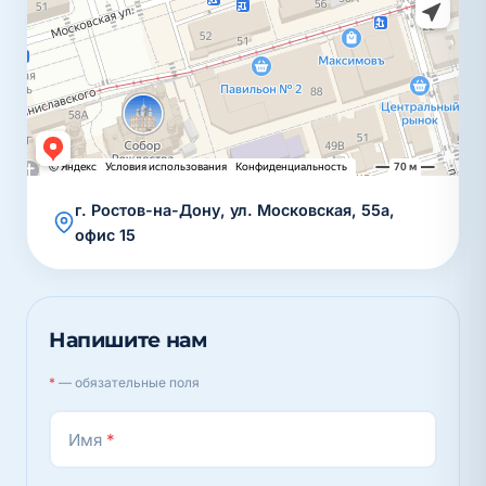
г. Ростов-на-Дону, ул. Московская, 55а,
офис 15
Напишите нам
*
— обязательные поля
Имя
*