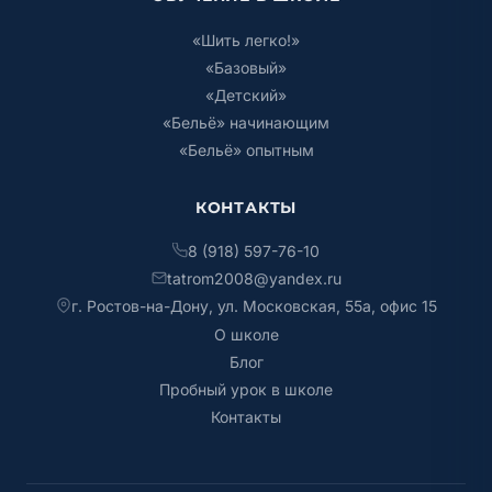
«Шить легко!»
«Базовый»
«Детский»
«Бельё» начинающим
«Бельё» опытным
КОНТАКТЫ
8 (918) 597-76-10
tatrom2008@yandex.ru
г. Ростов-на-Дону, ул. Московская, 55а, офис 15
О школе
Блог
Пробный урок в школе
Контакты