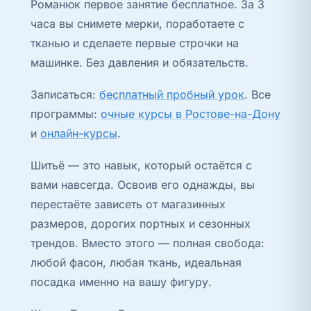
Романюк первое занятие бесплатное. За 3
часа вы снимете мерки, поработаете с
тканью и сделаете первые строчки на
машинке. Без давления и обязательств.
Записаться:
бесплатный пробный урок
. Все
программы:
очные курсы в Ростове-на-Дону
и
онлайн-курсы
.
Шитьё — это навык, который остаётся с
вами навсегда. Освоив его однажды, вы
перестаёте зависеть от магазинных
размеров, дорогих портных и сезонных
трендов. Вместо этого — полная свобода:
любой фасон, любая ткань, идеальная
посадка именно на вашу фигуру.