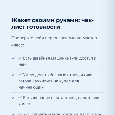
Жакет своими руками: чек-
лист готовности
Проверьте себя перед записью на мастер-
класс:
✅ Есть швейная машинка (или доступ к
ней)
✅ Умею делать базовые строчки (или
готова научиться на курсе для
начинающих)
✅ Есть желание сшить жакет, пальто или
жилет
✅ Хочу понять метод, который даст сразу