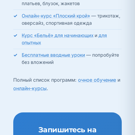
платьев, блузок, жакетов
Онлайн-курс «Плоский крой»
— трикотаж,
оверсайз, спортивная одежда
Курс «Бельё» для начинающих
и
для
опытных
Бесплатные вводные уроки
— попробуйте
без вложений
Полный список программ:
очное обучение
и
онлайн-курсы
.
Запишитесь на