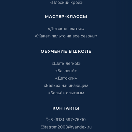
«Плоский крой»
МАСТЕР-КЛАССЫ
«Детское платье»
«Жакет-пальто на все сезоны»
ОБУЧЕНИЕ В ШКОЛЕ
«Шить легко!»
«Базовый»
«Детский»
«Бельё» начинающим
«Бельё» опытным
КОНТАКТЫ
8 (918) 597-76-10
tatrom2008@yandex.ru