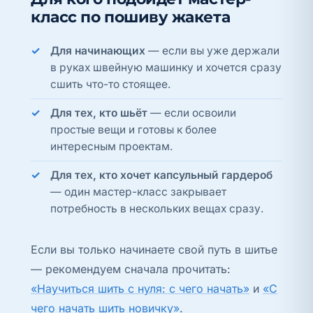
класс по пошиву жакета
Для начинающих
— если вы уже держали
в руках швейную машинку и хочется сразу
сшить что-то стоящее.
Для тех, кто шьёт
— если освоили
простые вещи и готовы к более
интересным проектам.
Для тех, кто хочет капсульный гардероб
— один мастер-класс закрывает
потребность в нескольких вещах сразу.
Если вы только начинаете свой путь в шитье
— рекомендуем сначала прочитать:
«Научиться шить с нуля: с чего начать»
и
«С
чего начать шить новичку»
.