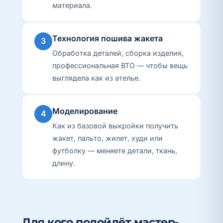
материала.
Технология пошива жакета
3
Обработка деталей, сборка изделия,
профессиональная ВТО — чтобы вещь
выглядела как из ателье.
Моделирование
4
Как из базовой выкройки получить
жакет, пальто, жилет, худи или
футболку — меняете детали, ткань,
длину.
Для кого подойдёт мастер-