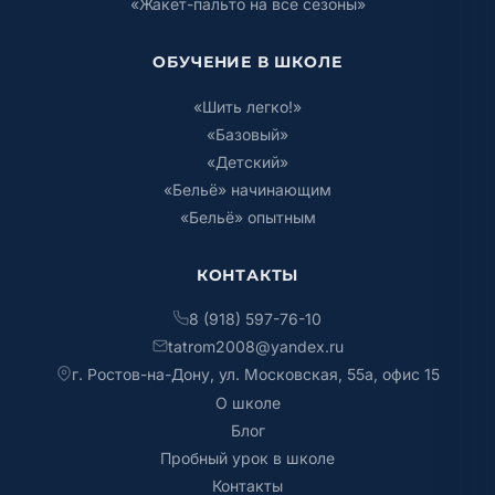
«Жакет-пальто на все сезоны»
ОБУЧЕНИЕ В ШКОЛЕ
«Шить легко!»
«Базовый»
«Детский»
«Бельё» начинающим
«Бельё» опытным
КОНТАКТЫ
8 (918) 597-76-10
tatrom2008@yandex.ru
г. Ростов-на-Дону, ул. Московская, 55а, офис 15
О школе
Блог
Пробный урок в школе
Контакты