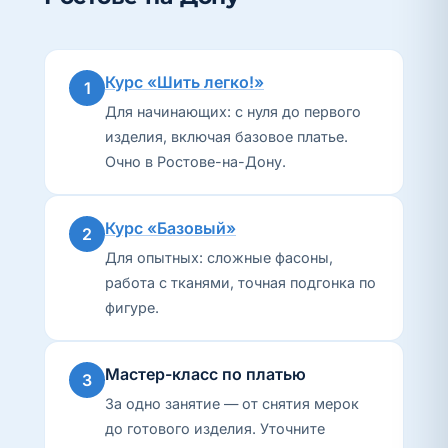
Курс «Шить легко!»
1
Для начинающих: с нуля до первого
изделия, включая базовое платье.
Очно в Ростове-на-Дону.
Курс «Базовый»
2
Для опытных: сложные фасоны,
работа с тканями, точная подгонка по
фигуре.
Мастер-класс по платью
3
За одно занятие — от снятия мерок
до готового изделия. Уточните