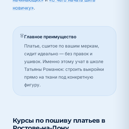
новичку»
.
👗
Главное преимущество
Платье, сшитое по вашим меркам,
сидит идеально — без правок и
ушивок. Именно этому учат в школе
Татьяны Романюк: строить выкройки
прямо на ткани под конкретную
фигуру.
Курсы по пошиву платьев в
Ростове-на-Дону