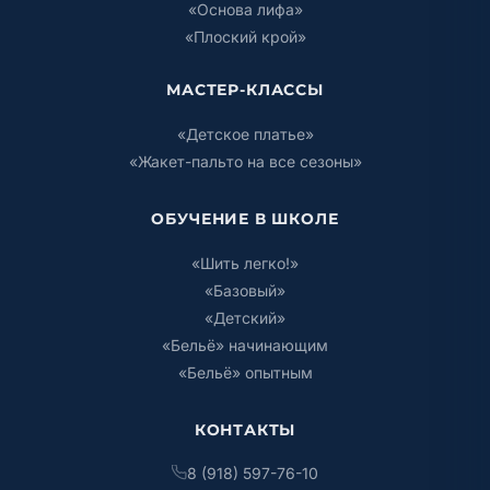
«Основа лифа»
«Плоский крой»
МАСТЕР-КЛАССЫ
«Детское платье»
«Жакет-пальто на все сезоны»
ОБУЧЕНИЕ В ШКОЛЕ
«Шить легко!»
«Базовый»
«Детский»
«Бельё» начинающим
«Бельё» опытным
КОНТАКТЫ
8 (918) 597-76-10