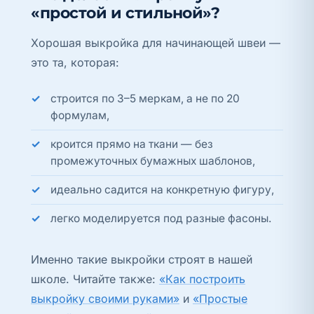
«простой и стильной»?
Хорошая выкройка для начинающей швеи —
это та, которая:
строится по 3–5 меркам, а не по 20
формулам,
кроится прямо на ткани — без
промежуточных бумажных шаблонов,
идеально садится на конкретную фигуру,
легко моделируется под разные фасоны.
Именно такие выкройки строят в нашей
школе. Читайте также:
«Как построить
выкройку своими руками»
и
«Простые