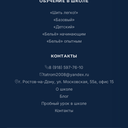
ОБУЧЕНИЕ В ШКОЛЕ
«Шить легко!»
«Базовый»
«Детский»
«Бельё» начинающим
«Бельё» опытным
КОНТАКТЫ
8 (918) 597-76-10
tatrom2008@yandex.ru
г. Ростов-на-Дону, ул. Московская, 55а, офис 15
О школе
Блог
Пробный урок в школе
Контакты