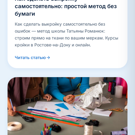
самостоятельно: простой метод без
бумаги
Как сделать выкройку самостоятельно без
ошибок — метод школы Татьяны Романюк:
строим прямо на ткани по вашим меркам. Курсы
кройки в Ростове-на-Дону и онлайн.
Читать статью