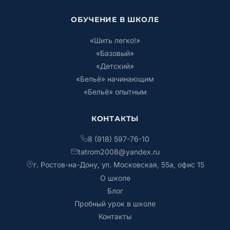
ОБУЧЕНИЕ В ШКОЛЕ
«Шить легко!»
«Базовый»
«Детский»
«Бельё» начинающим
«Бельё» опытным
КОНТАКТЫ
8 (918) 597-76-10
tatrom2008@yandex.ru
г. Ростов-на-Дону, ул. Московская, 55а, офис 15
О школе
Блог
Пробный урок в школе
Контакты