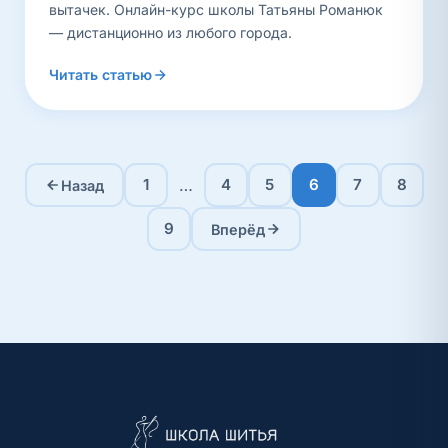
вытачек. Онлайн-курс школы Татьяны Романюк
— дистанционно из любого города.
Читать статью
…
1
4
5
6
7
8
Назад
9
Вперёд