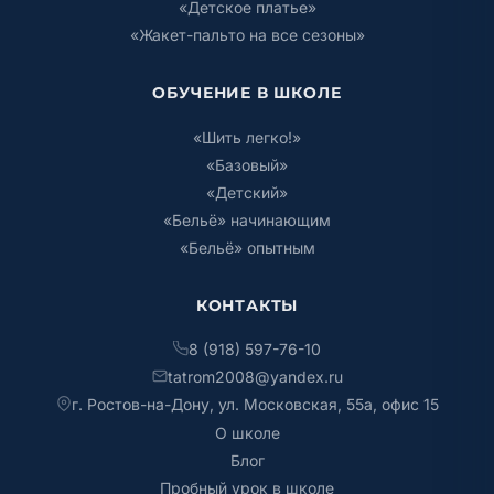
«Детское платье»
«Жакет-пальто на все сезоны»
ОБУЧЕНИЕ В ШКОЛЕ
«Шить легко!»
«Базовый»
«Детский»
«Бельё» начинающим
«Бельё» опытным
КОНТАКТЫ
8 (918) 597-76-10
tatrom2008@yandex.ru
г. Ростов-на-Дону, ул. Московская, 55а, офис 15
О школе
Блог
Пробный урок в школе